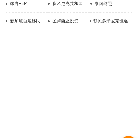
家办+EP
多米尼克共和国
泰国驾照
新加坡自雇移民
圣卢西亚投资
移民多米尼克也逐渐受到全球投资者的关注。作为一个拥有高质量生活和商业投资机会的国家