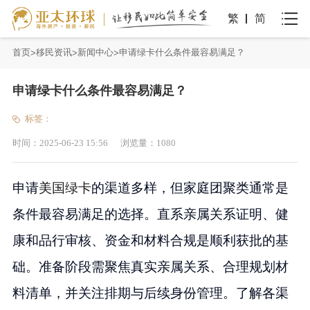
繁
简
首页
移民资讯
新闻中心
申请绿卡什么条件最容易满足？
申请绿卡什么条件最容易满足？
标签：
时间：
2025-06-23 15:56
浏览量：
1080
申请
美国绿卡
的渠道多样，但家庭团聚类通常是
条件最容易满足的选择。直系亲属关系证明、健
康和品行审核、资金和材料合规是顺利获批的基
础。准备阶段需聚焦真实亲属关系、合理规划材
料清单，并关注排期与后续身份管理。了解各渠