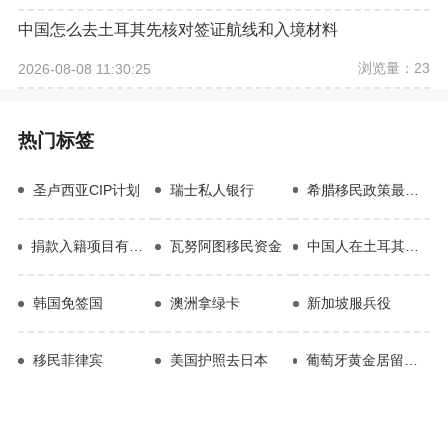
中国怎么去土耳其先核对签证航线和入境材料
浏览量：23
2026-08-08 11:30:25
热门标签
圣卢西亚CIP计划
瑞士私人银行
希腊移民政策最新规定
捐款入籍项目有哪些风险
瓦努阿图移民资金
中国人在土耳其买房
韩国免签国
澳洲拿绿卡
新加坡服兵役
移民菲律宾
美国护照去日本
葡萄牙黄金居留许可身份