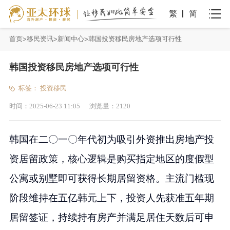
繁
简
首页
移民资讯
新闻中心
韩国投资移民房地产选项可行性
韩国投资移民房地产选项可行性
标签：
投资移民
时间：
2025-06-23 11:05
浏览量：
2120
韩国在二〇一〇年代初为吸引外资推出房地产投
资居留政策，核心逻辑是购买指定地区的度假型
公寓或别墅即可获得长期居留资格。主流门槛现
阶段维持在五亿韩元上下，投资人先获准五年期
居留签证，持续持有房产并满足居住天数后可申