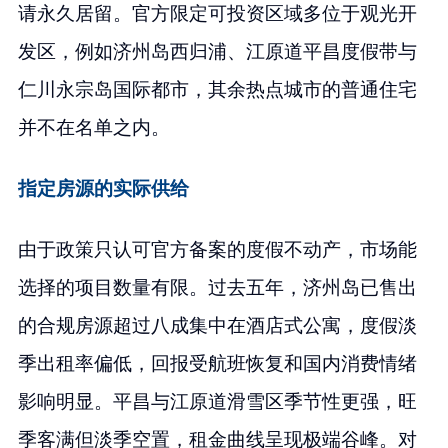
请永久居留。官方限定可投资区域多位于观光开
发区，例如济州岛西归浦、江原道平昌度假带与
仁川永宗岛国际都市，其余热点城市的普通住宅
并不在名单之内。
指定房源的实际供给
由于政策只认可官方备案的度假不动产，市场能
选择的项目数量有限。过去五年，济州岛已售出
的合规房源超过八成集中在酒店式公寓，度假淡
季出租率偏低，回报受航班恢复和国内消费情绪
影响明显。平昌与江原道滑雪区季节性更强，旺
季客满但淡季空置，租金曲线呈现极端谷峰。对