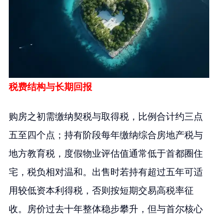
税费结构与长期回报
购房之初需缴纳契税与取得税，比例合计约三点
五至四个点；持有阶段每年缴纳综合房地产税与
地方教育税，度假物业评估值通常低于首都圈住
宅，税负相对温和。出售时若持有超过五年可适
用较低资本利得税，否则按短期交易高税率征
收。房价过去十年整体稳步攀升，但与首尔核心