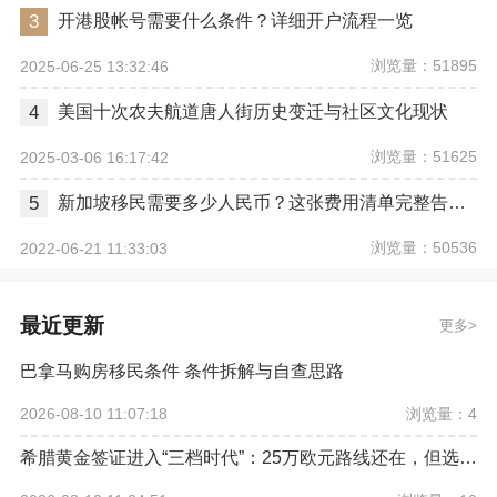
3
开港股帐号需要什么条件？详细开户流程一览
浏览量：51895
2025-06-25 13:32:46
4
美国十次农夫航道唐人街历史变迁与社区文化现状
浏览量：51625
2025-03-06 16:17:42
5
新加坡移民需要多少人民币？这张费用清单完整告诉你
浏览量：50536
2022-06-21 11:33:03
最近更新
更多
巴拿马购房移民条件 条件拆解与自查思路
浏览量：4
2026-08-10 11:07:18
希腊黄金签证进入“三档时代”：25万欧元路线还在，但选房逻辑已经改变