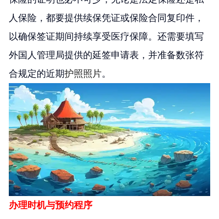
人保险，都要提供续保凭证或保险合同复印件，
以确保签证期间持续享受医疗保障。还需要填写
外国人管理局提供的延签申请表，并准备数张符
合规定的近期
护照照片
。
办理时机与预约程序