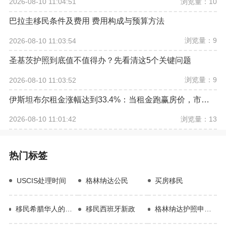
浏览量：10
2026-08-10 11:04:51
巴拉圭移民条件及费用 费用构成与预算方法
浏览量：9
2026-08-10 11:03:54
圣基茨护照到底值不值得办？先看清这5个关键问题
浏览量：9
2026-08-10 11:03:52
伊斯坦布尔租金涨幅达到33.4%：当租金跑赢房价，市场释放了什么信号？
浏览量：13
2026-08-10 11:01:42
热门标签
USCIS处理时间
格林纳达公民
买房移民
移民希腊华人的真实生活
移民西班牙新政
格林纳达护照申请条件