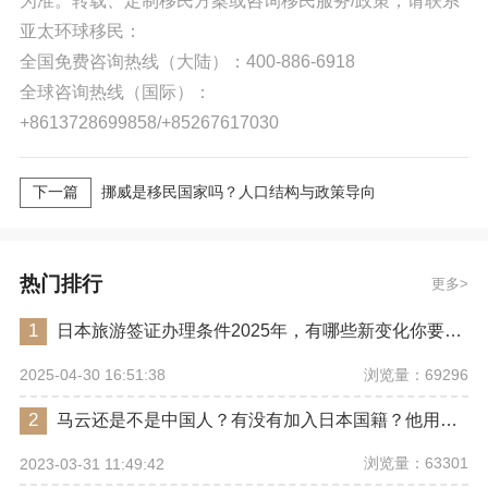
为准。转载、定制移民方案或咨询移民服务/政策，请联系
亚太环球移民：
全国免费咨询热线（大陆）：400-886-6918
全球咨询热线（国际）：
+8613728699858/+85267617030
下一篇
挪威是移民国家吗？人口结构与政策导向
热门排行
更多
1
日本旅游签证办理条件2025年，有哪些新变化你要注意？
浏览量：69296
2025-04-30 16:51:38
2
马云还是不是中国人？有没有加入日本国籍？他用了哪些身份畅行世界？
浏览量：63301
2023-03-31 11:49:42