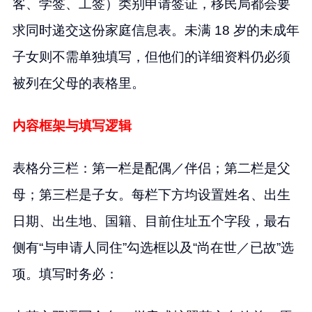
客、学签、工签）类别申请签证，移民局都会要
求同时递交这份家庭信息表。未满 18 岁的未成年
子女则不需单独填写，但他们的详细资料仍必须
被列在父母的表格里。
内容框架与填写逻辑
表格分三栏：第一栏是配偶／伴侣；第二栏是父
母；第三栏是子女。每栏下方均设置姓名、出生
日期、出生地、国籍、目前住址五个字段，最右
侧有“与申请人同住”勾选框以及“尚在世／已故”选
项。填写时务必：