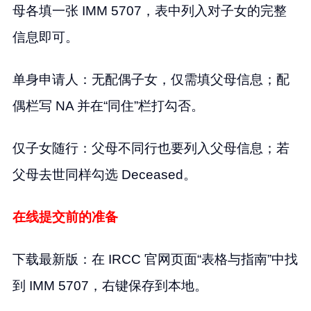
母各填一张 IMM 5707，表中列入对子女的完整
信息即可。
单身申请人：无配偶子女，仅需填父母信息；配
偶栏写 NA 并在“同住”栏打勾否。
仅子女随行：父母不同行也要列入父母信息；若
父母去世同样勾选 Deceased。
在线提交前的准备
下载最新版：在 IRCC 官网页面“表格与指南”中找
到 IMM 5707，右键保存到本地。