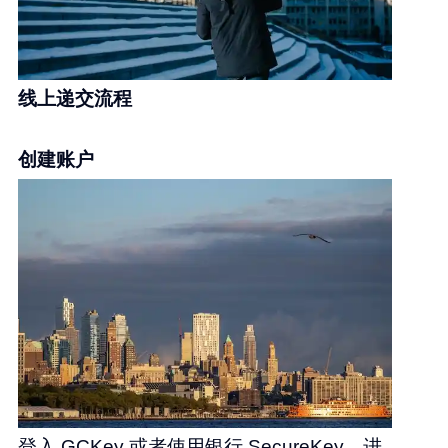
线上递交流程
创建账户
登入 GCKey 或者使用银行 SecureKey，进