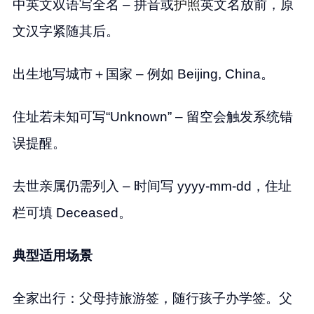
中英文双语写全名 – 拼音或
护照
英文名放前，原
文汉字紧随其后。
出生地写城市＋国家 – 例如 Beijing, China。
住址若未知可写“Unknown” – 留空会触发系统错
误提醒。
去世亲属仍需列入 – 时间写 yyyy-mm-dd，住址
栏可填 Deceased。
典型适用场景
全家出行：父母持旅游签，随行孩子办学签。父