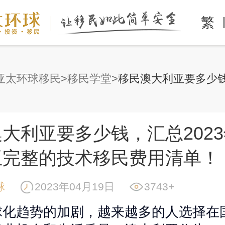
繁
亚太环球移民
移民学堂
大利亚要多少钱，汇总202
亚完整的技术移民费用清单！
球
2023年04月19日
3743+
球化趋势的加剧，越来越多的人选择在