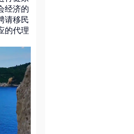
会经济的
聘请移民
应的代理