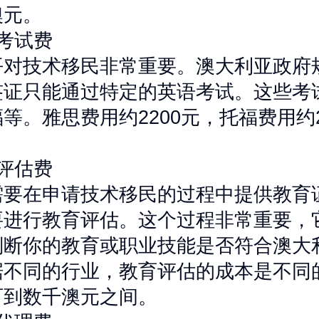
澳元。
考试费
平对技术移民非常重要。澳大利亚政府
签证只能通过特定的英语考试。这些考
等。雅思费用约2200元，托福费用约2
评估费
需要在申请技术移民的过程中提供教育
要进行教育评估。这个过程非常重要，
判断你的教育或职业技能是否符合澳大
据不同的行业，教育评估的成本是不同
百到数千澳元之间。