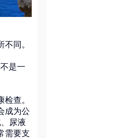
所不同。
用不是一
康检查。
会成为公
试、尿液
常需要支