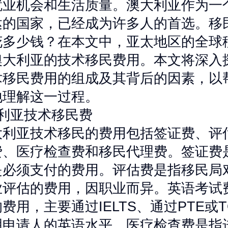
就业机会和生活质量。澳大利亚作为一
达的国家，已经成为许多人的首选。移
花多少钱？在本文中，亚太地区的全球
澳大利亚的技术移民费用。本文将深入
术移民费用的组成及其背后的因素，以
地理解这一过程。
大利亚技术移民费
大利亚技术移民的费用包括签证费、评
费、医疗检查费和移民代理费。签证费
是必须支付的费用。评估费是指移民局
业评估的费用，因职业而异。英语考试
费用，主要通过IELTS、通过PTE或T
明申请人的英语水平。医疗检查费是指