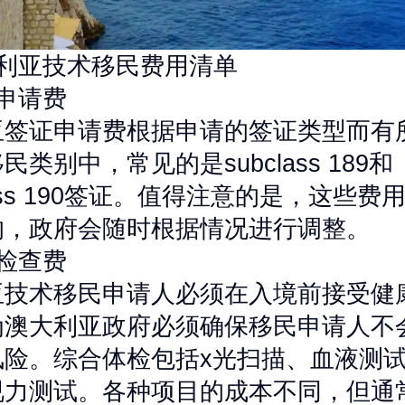
大利亚技术移民费用清单
申请费
亚签证申请费根据申请的签证类型而有
民类别中，常见的是subclass 189和
lasss 190签证。值得注意的是，这些费
的，政府会随时根据情况进行调整。
检查费
亚技术移民申请人必须在入境前接受健
为澳大利亚政府必须确保移民申请人不
风险。综合体检包括x光扫描、血液测
视力测试。各种项目的成本不同，但通