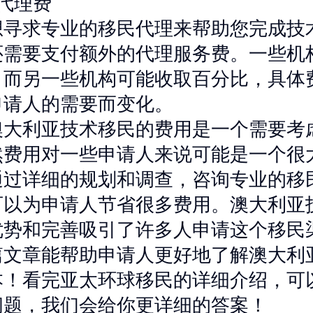
代理费
想寻求专业的移民代理来帮助您完成技
还需要支付额外的代理服务费。一些机
，而另一些机构可能收取百分比，具体
申请人的需要而变化。
澳大利亚技术移民的费用是一个需要考
然费用对一些申请人来说可能是一个很
通过详细的规划和调查，咨询专业的移
可以为申请人节省很多费用。澳大利亚
优势和完善吸引了许多人申请这个移民
篇文章能帮助申请人更好地了解澳大利
本！看完亚太环球移民的详细介绍，可
问题，我们会给你更详细的答案！