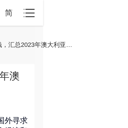
简
移民澳大利亚要多少钱，汇总2023年澳大利亚完整的技术移民费用清单！
3年澳
国外寻求