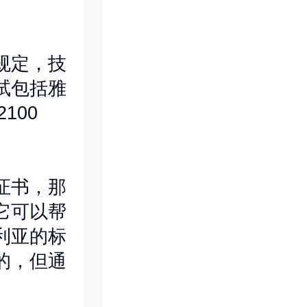
规定，技
试包括雅
100
证书，那
它可以帮
利亚的标
的，但通