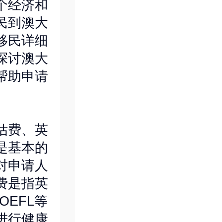
个经济和
民到澳大
移民详细
探讨澳大
帮助申请
估费、英
是基本的
对申请人
费是指英
OEFL等
进行健康