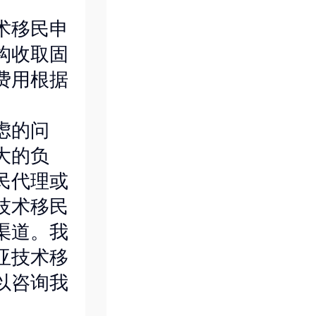
术移民申
构收取固
费用根据
虑的问
大的负
民代理或
技术移民
渠道。我
亚技术移
以咨询我