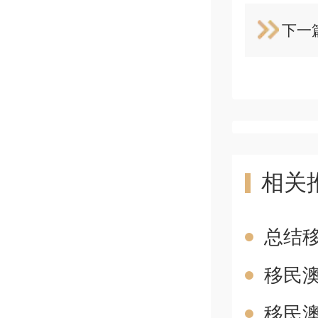
下一
相关