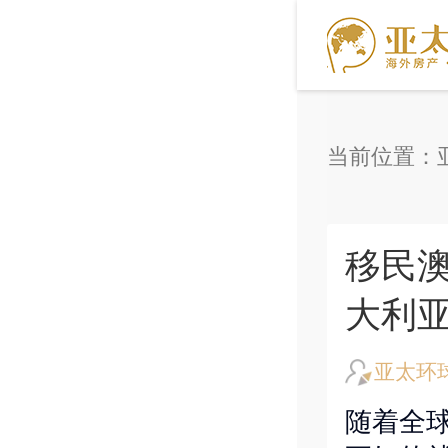
当前位置：
移民澳
大利
亚太环
随着全