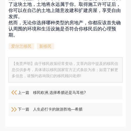
了这块土地，土地将永远属于你。取得施工许可证后，
你可以在自己的土地上随意改建和扩建房屋，享受自由
发挥。
然而，无论你选择哪种类型的房地产，你都应该首先确
认周围的环境和生活设施是否符合你移民后的心理预
期。
爱尔兰移民
新移民
【免责声明】由于移民政策经常变动，文章内容中提及的移民信
息仅供参考，具体请以移民国家官方正式条款为准；如需了解更
多信息，请预约咨询我们的移民顾问老师!
上一篇
移民欧洲,选择希腊还是马耳他?
下一篇
人生必打卡的旅游胜地—希腊