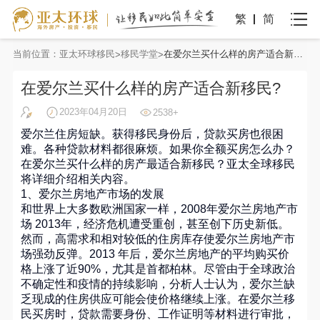
繁
简
当前位置：
亚太环球移民
移民学堂
在爱尔兰买什么样的房产适合新移民?
在爱尔兰买什么样的房产适合新移民?
2023年04月20日
2538+
爱尔兰住房短缺。获得移民身份后，贷款买房也很困
难。各种贷款材料都很麻烦。如果你全额买房怎么办？
在爱尔兰买什么样的房产最适合新移民？亚太全球移民
将详细介绍相关内容。
1、爱尔兰房地产市场的发展
和世界上大多数欧洲国家一样，2008年爱尔兰房地产市
场 2013年，经济危机遭受重创，甚至创下历史新低。
然而，高需求和相对较低的住房库存使爱尔兰房地产市
场强劲反弹。2013 年后，爱尔兰房地产的平均购买价
格上涨了近90%，尤其是首都柏林。尽管由于全球政治
不确定性和疫情的持续影响，分析人士认为，爱尔兰缺
乏现成的住房供应可能会使价格继续上涨。在爱尔兰移
民买房时，贷款需要身份、工作证明等材料进行审批，