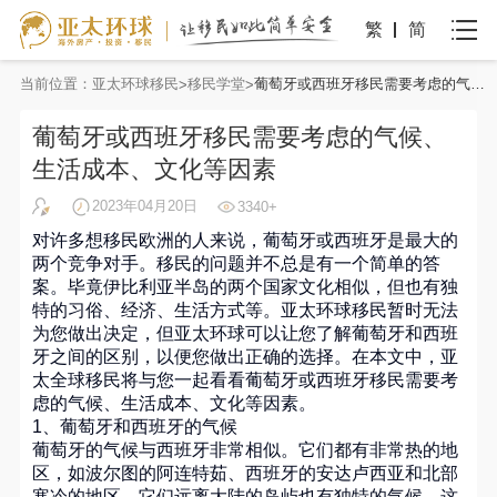
繁
简
当前位置：
亚太环球移民
移民学堂
葡萄牙或西班牙移民需要考虑的气候、生活成本、文化等因素
葡萄牙或西班牙移民需要考虑的气候、
生活成本、文化等因素
2023年04月20日
3340+
对许多想移民欧洲的人来说，葡萄牙或西班牙是最大的
两个竞争对手。移民的问题并不总是有一个简单的答
案。毕竟伊比利亚半岛的两个国家文化相似，但也有独
特的习俗、经济、生活方式等。亚太环球移民暂时无法
为您做出决定，但亚太环球可以让您了解葡萄牙和西班
牙之间的区别，以便您做出正确的选择。在本文中，亚
太全球移民将与您一起看看葡萄牙或西班牙移民需要考
虑的气候、生活成本、文化等因素。
1、葡萄牙和西班牙的气候
葡萄牙的气候与西班牙非常相似。它们都有非常热的地
区，如波尔图的阿连特茹、西班牙的安达卢西亚和北部
寒冷的地区。它们远离大陆的岛屿也有独特的气候。这