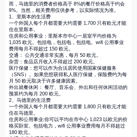
而，马德里的消费者价格高于 8%的餐厅价格高于约会
9%。当然，相关费用仅供参考，以实际情况为准。
1、里斯本的生活费
一个外国人每个月都需要大约需要 1,700 只有欧元才能
住在里斯本。
住房和公用事业：里斯本市中心一居室平均价格为
1,035 欧元。包括电，包括电，包括电。wifi 公用事业
费用每月不得超过 150 欧元。
交通： 公共交通非常实惠，每月 50 欧元。
杂货：食品店月收入不得超过 200 欧元。
医疗保健：您可以作为合法居民使用国家保健服务
（SNS）。如果您想获得私人医疗保健，保险费约为每
月 50 欧元取决于许多健康因素。
外出就餐休闲： 餐厅、音乐会、外出和任何休闲活动的
预算约为每月 200 欧元。
2、马德里的生活费
一个外国人每个月都需要大约需要 1,800 只有欧元才能
住在马德里。
住房和公用事业:你可以平均在市中心 1,023 以欧元的价
格买卧室。包括电力，wifi 公用事业费用每月不得超过
180 欧元。