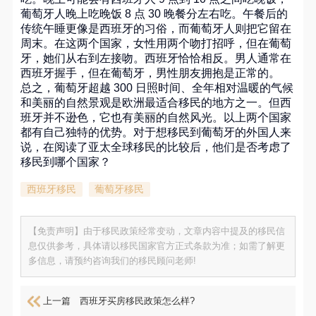
葡萄牙人晚上吃晚饭 8 点 30 晚餐分左右吃。午餐后的
传统午睡更像是西班牙的习俗，而葡萄牙人则把它留在
周末。在这两个国家，女性用两个吻打招呼，但在葡萄
牙，她们从右到左接吻。西班牙恰恰相反。男人通常在
西班牙握手，但在葡萄牙，男性朋友拥抱是正常的。
总之，葡萄牙超越 300 日照时间、全年相对温暖的气候
和美丽的自然景观是欧洲最适合移民的地方之一。但西
班牙并不逊色，它也有美丽的自然风光。以上两个国家
都有自己独特的优势。对于想移民到葡萄牙的外国人来
说，在阅读了亚太全球移民的比较后，他们是否考虑了
移民到哪个国家？
西班牙移民
葡萄牙移民
【免责声明】由于移民政策经常变动，文章内容中提及的移民信
息仅供参考，具体请以移民国家官方正式条款为准；如需了解更
多信息，请预约咨询我们的移民顾问老师!
上一篇
西班牙买房移民政策怎么样?